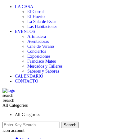
LA CASA
El Corral
El Huerto
La Sala de Estar
Las Habitaciones
EVENTOS
Artmadera
Aventadoras
Cine de Verano
Conciertos
Exposiciones
Francisco Mateo
Mercados y Talleres
Saberes y Sabores
CALENDARIO
CONTACTO
search
Search
All Categories
All Categories
Search
icon account