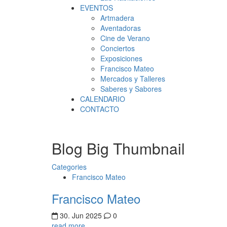
EVENTOS
Artmadera
Aventadoras
Cine de Verano
Conciertos
Exposiciones
Francisco Mateo
Mercados y Talleres
Saberes y Sabores
CALENDARIO
CONTACTO
Blog Big Thumbnail
Categories
Francisco Mateo
Francisco Mateo
30. Jun 2025
0
read more