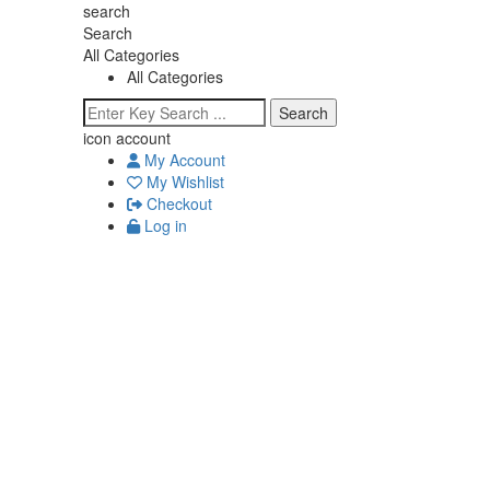
search
Search
All Categories
All Categories
Search
icon account
My Account
My Wishlist
Checkout
Log in