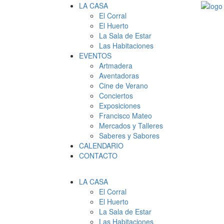
LA CASA
El Corral
El Huerto
La Sala de Estar
Las Habitaciones
EVENTOS
Artmadera
Aventadoras
Cine de Verano
Conciertos
Exposiciones
Francisco Mateo
Mercados y Talleres
Saberes y Sabores
CALENDARIO
CONTACTO
LA CASA
El Corral
El Huerto
La Sala de Estar
Las Habitaciones